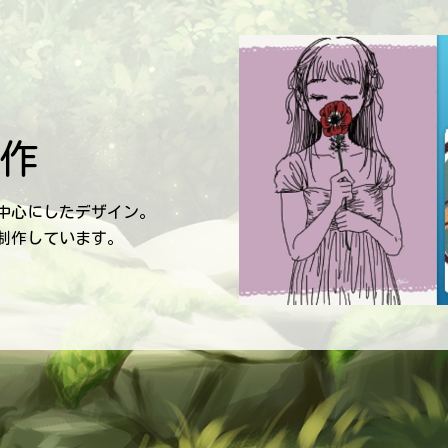
作
中心にしたデザイン。
制作しています。