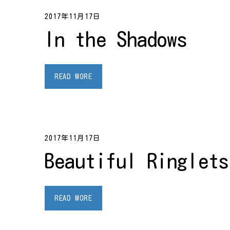
2017年11月17日
In the Shadows
READ MORE
2017年11月17日
Beautiful Ringlets
READ MORE